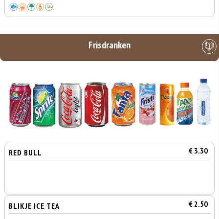
Frisdranken
€ 3.30
RED BULL
€ 2.50
BLIKJE ICE TEA