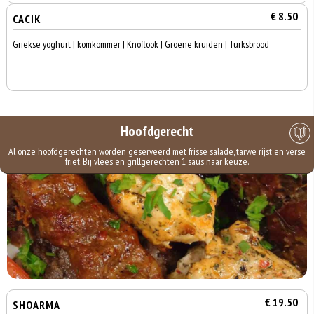
€ 8.50
CACIK
Griekse yoghurt | komkommer | Knoflook | Groene kruiden | Turksbrood
Hoofdgerecht
Al onze hoofdgerechten worden geserveerd met frisse salade, tarwe rijst en verse
friet. Bij vlees en grillgerechten 1 saus naar keuze.
€ 19.50
SHOARMA