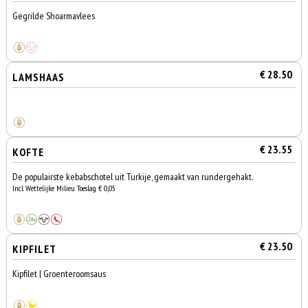
Gegrilde Shoarmavlees
€ 28.50
LAMSHAAS
€ 23.55
KOFTE
De populairste kebabschotel uit Turkije, gemaakt van rundergehakt.
Incl. Wettelijke Milieu Toeslag € 0,05
€ 23.50
KIPFILET
Kipfilet | Groenteroomsaus