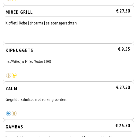
€ 27.50
MIXED GRILL
Kipfilet | Kofte | shoarma | seizoensgerechten
€ 9.55
KIPNUGGETS
Incl. Wettelijke Milieu Toeslag € 0,05
€ 27.50
ZALM
Gegrilde zalmfilet met verse groenten.
€ 26.50
GAMBAS