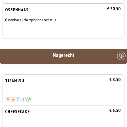
€ 30.50
OSSENHAAS
Ossenhaas | champignon roomsaus
Nagerecht
€ 8.50
TIRAMISU
€ 6.50
CHEESECAKE