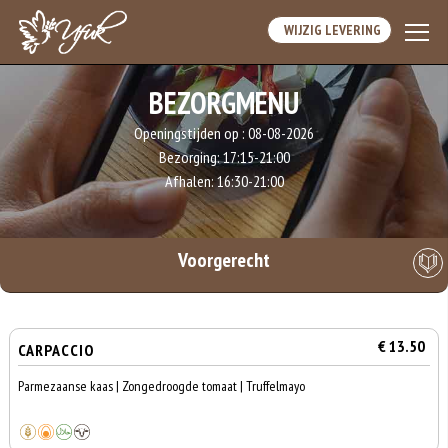
WIJZIG LEVERING
BEZORGMENU
Openingstijden op :
08-08-2026
Bezorging:
17:15-21:00
Afhalen:
16:30-21:00
Voorgerecht
€ 13.50
CARPACCIO
Parmezaanse kaas | Zongedroogde tomaat | Truffelmayo