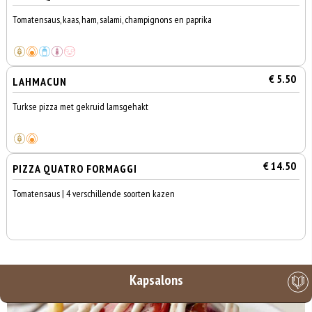
Tomatensaus, kaas, ham, salami, champignons en paprika
€ 5.50
LAHMACUN
Turkse pizza met gekruid lamsgehakt
€ 14.50
PIZZA QUATRO FORMAGGI
Tomatensaus | 4 verschillende soorten kazen
Kapsalons