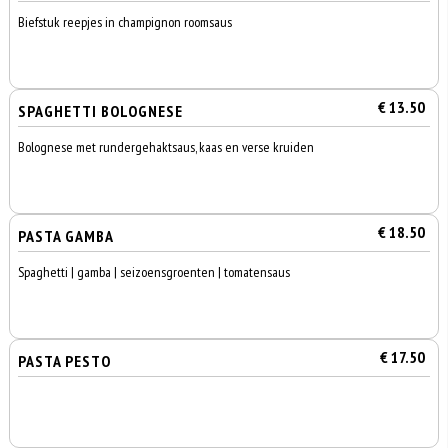
Biefstuk reepjes in champignon roomsaus
€ 13.50
SPAGHETTI BOLOGNESE
Bolognese met rundergehaktsaus, kaas en verse kruiden
€ 18.50
PASTA GAMBA
Spaghetti | gamba | seizoensgroenten | tomatensaus
€ 17.50
PASTA PESTO