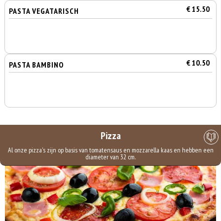
€ 15.50
PASTA VEGATARISCH
€ 10.50
PASTA BAMBINO
Pizza
Al onze pizza's zijn op basis van tomatensaus en mozzarella kaas en hebben een
diameter van 32 cm.