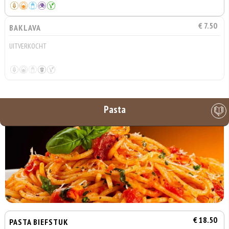
€ 7.50
BAKLAVA
UITVERKOCHT
Pasta
€ 18.50
PASTA BIEFSTUK