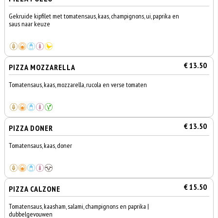
Gekruide kipfilet met tomatensaus, kaas, champignons, ui, paprika en
saus naar keuze
€ 13.50
PIZZA MOZZARELLA
Tomatensaus, kaas, mozzarella, rucola en verse tomaten
€ 13.50
PIZZA DONER
Tomatensaus, kaas, doner
€ 15.50
PIZZA CALZONE
Tomatensaus, kaasham, salami, champignons en paprika |
dubbelgevouwen