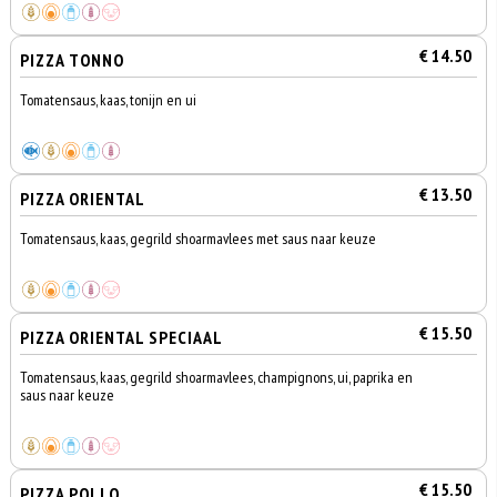
€ 14.50
PIZZA TONNO
Tomatensaus, kaas, tonijn en ui
€ 13.50
PIZZA ORIENTAL
Tomatensaus, kaas, gegrild shoarmavlees met saus naar keuze
€ 15.50
PIZZA ORIENTAL SPECIAAL
Tomatensaus, kaas, gegrild shoarmavlees, champignons, ui, paprika en
saus naar keuze
€ 15.50
PIZZA POLLO