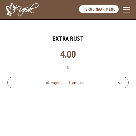
TERUG NAAR MENU
EXTRA RIJST
4.00
0
Allergenen informatie
Geen aangegeven allergenen.