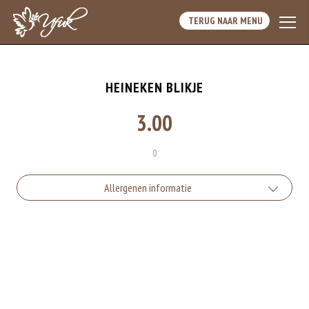
TERUG NAAR MENU
HEINEKEN BLIKJE
3.00
0
Allergenen informatie
Geen aangegeven allergenen.