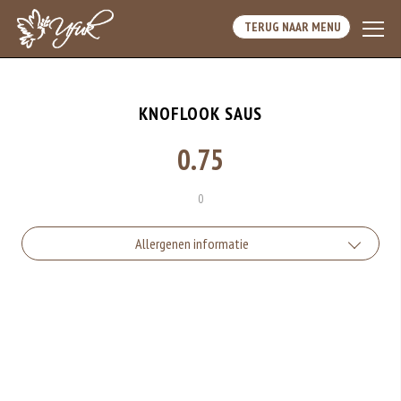
TERUG NAAR MENU
KNOFLOOK SAUS
0.75
0
Allergenen informatie
Geen aangegeven allergenen.