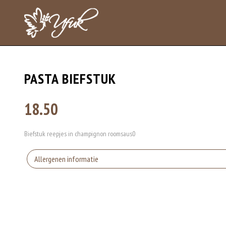
PASTA BIEFSTUK
18.50
Biefstuk reepjes in champignon roomsaus0
Allergenen informatie
Geen aangegeven allergenen.