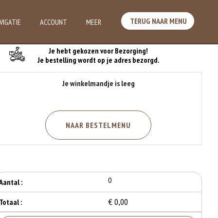
TERUG NAAR MENU
VIGATIE
ACCOUNT
MEER
Je Bestelling
Je hebt gekozen voor Bezorging!
Je bestelling wordt op je adres bezorgd.
Je winkelmandje is leeg
NAAR BESTELMENU
0
Aantal :
€ 0,00
Totaal :