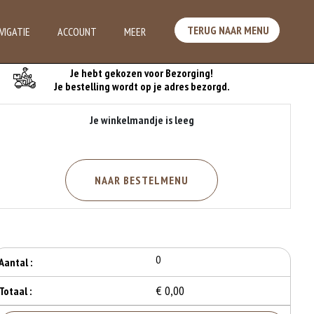
TERUG NAAR MENU
VIGATIE
ACCOUNT
MEER
Je Bestelling
Je hebt gekozen voor Bezorging!
Je bestelling wordt op je adres bezorgd.
Je winkelmandje is leeg
NAAR BESTELMENU
0
Aantal :
€ 0,00
Totaal :