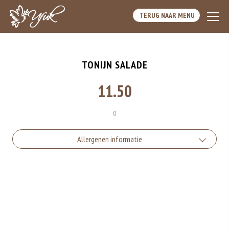
TERUG NAAR MENU
TONIJN SALADE
11.50
0
Allergenen informatie
Geen aangegeven allergenen.