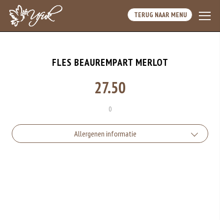
TERUG NAAR MENU
FLES BEAUREMPART MERLOT
27.50
0
Allergenen informatie
Geen aangegeven allergenen.