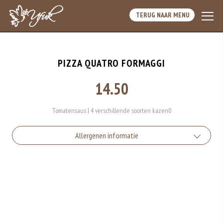
TERUG NAAR MENU
PIZZA QUATRO FORMAGGI
14.50
Tomatensaus | 4 verschillende soorten kazen0
Allergenen informatie
Geen aangegeven allergenen.