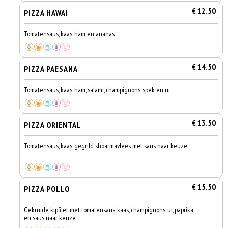
€ 12.50
PIZZA HAWAI
Tomatensaus, kaas, ham en ananas
€ 14.50
PIZZA PAESANA
Tomatensaus, kaas, ham, salami, champignons, spek en ui
€ 13.50
PIZZA ORIENTAL
Tomatensaus, kaas, gegrild shoarmavlees met saus naar keuze
€ 15.50
PIZZA POLLO
Gekruide kipfilet met tomatensaus, kaas, champignons, ui, paprika
en saus naar keuze