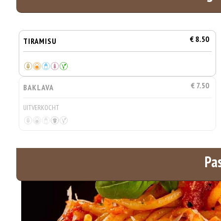
€ 8.50
TIRAMISU
€ 7.50
BAKLAVA
UITVERKOCHT
Pa