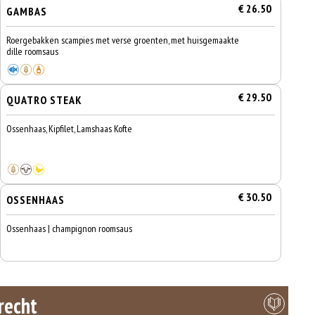
€ 26.50
GAMBAS
Roergebakken scampies met verse groenten, met huisgemaakte
dille roomsaus
€ 29.50
QUATRO STEAK
Ossenhaas, Kipfilet, Lamshaas Kofte
€ 30.50
OSSENHAAS
Ossenhaas | champignon roomsaus
recht