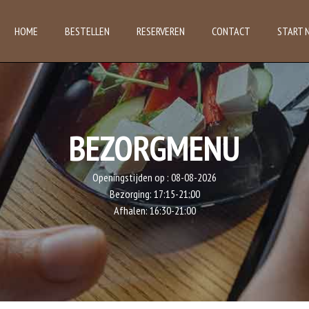
HOME
BESTELLEN
RESERVEREN
CONTACT
START 
BEZORGMENU
Openingstijden op :
08-08-2026
Bezorging:
17:15-21:00
Afhalen:
16:30-21:00