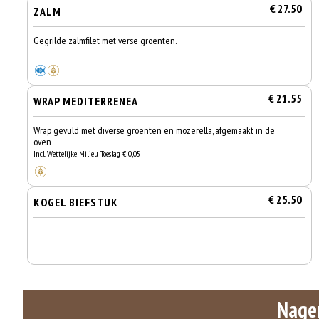
€ 27.50
ZALM
Gegrilde zalmfilet met verse groenten.
€ 21.55
WRAP MEDITERRENEA
Wrap gevuld met diverse groenten en mozerella, afgemaakt in de
oven
Incl. Wettelijke Milieu Toeslag € 0,05
€ 25.50
KOGEL BIEFSTUK
Nage