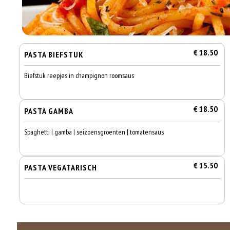
€ 18.50
PASTA BIEFSTUK
Biefstuk reepjes in champignon roomsaus
€ 18.50
PASTA GAMBA
Spaghetti | gamba | seizoensgroenten | tomatensaus
€ 15.50
PASTA VEGATARISCH