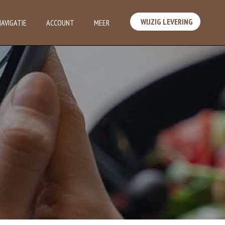
WIJZIG LEVERING
NAVIGATIE
ACCOUNT
MEER