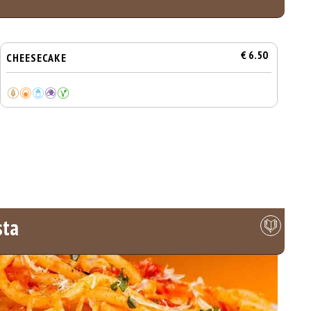
€ 6.50
CHEESECAKE
sta