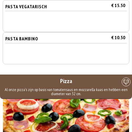
€ 15.50
PASTA VEGATARISCH
€ 10.50
PASTA BAMBINO
Pizza
Al onze pizza's zijn op basis van tomatensaus en mozzarella kaas en hebben een
diameter van 32 cm.