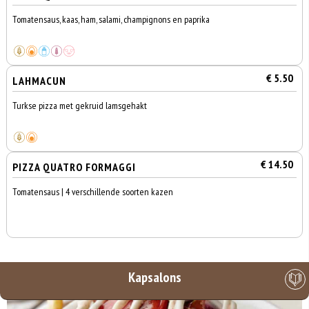
Tomatensaus, kaas, ham, salami, champignons en paprika
€ 5.50
LAHMACUN
Turkse pizza met gekruid lamsgehakt
€ 14.50
PIZZA QUATRO FORMAGGI
Tomatensaus | 4 verschillende soorten kazen
Kapsalons