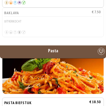
€ 7.50
BAKLAVA
UITVERKOCHT
Pasta
€ 18.50
PASTA BIEFSTUK