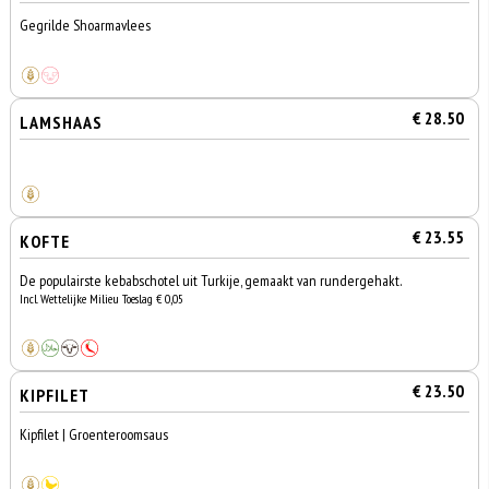
Gegrilde Shoarmavlees
€ 28.50
LAMSHAAS
€ 23.55
KOFTE
De populairste kebabschotel uit Turkije, gemaakt van rundergehakt.
Incl. Wettelijke Milieu Toeslag € 0,05
€ 23.50
KIPFILET
Kipfilet | Groenteroomsaus