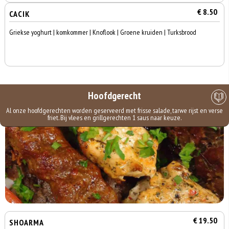
€ 8.50
CACIK
Griekse yoghurt | komkommer | Knoflook | Groene kruiden | Turksbrood
Hoofdgerecht
Al onze hoofdgerechten worden geserveerd met frisse salade, tarwe rijst en verse
friet. Bij vlees en grillgerechten 1 saus naar keuze.
€ 19.50
SHOARMA