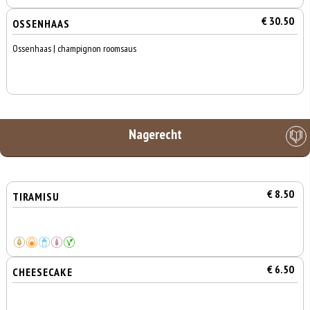
€ 30.50
OSSENHAAS
Ossenhaas | champignon roomsaus
Nagerecht
€ 8.50
TIRAMISU
€ 6.50
CHEESECAKE