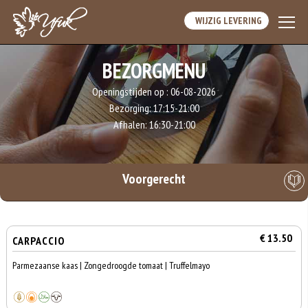
WIJZIG LEVERING
BEZORGMENU
Openingstijden op :
06-08-2026
Bezorging:
17:15-21:00
Afhalen:
16:30-21:00
Voorgerecht
€ 13.50
CARPACCIO
Parmezaanse kaas | Zongedroogde tomaat | Truffelmayo