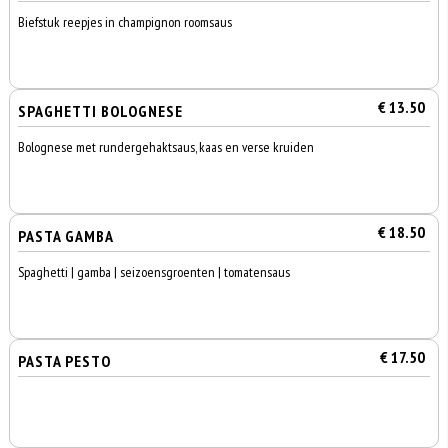
Biefstuk reepjes in champignon roomsaus
€ 13.50
SPAGHETTI BOLOGNESE
Bolognese met rundergehaktsaus, kaas en verse kruiden
€ 18.50
PASTA GAMBA
Spaghetti | gamba | seizoensgroenten | tomatensaus
€ 17.50
PASTA PESTO