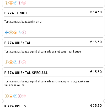
€ 14.50
PIZZA TONNO
Tomatensaus, kaas, tonijn en ui
€ 13.50
PIZZA ORIENTAL
Tomatensaus, kaas, gegrild shoarmavlees met saus naar keuze
€ 15.50
PIZZA ORIENTAL SPECIAAL
Tomatensaus, kaas, gegrild shoarmavlees, champignons, ui, paprika en
saus naar keuze
€ 15.50
PIZZA POLLO