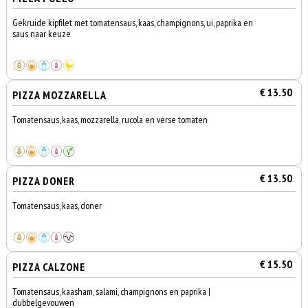
Gekruide kipfilet met tomatensaus, kaas, champignons, ui, paprika en
saus naar keuze
€ 13.50
PIZZA MOZZARELLA
Tomatensaus, kaas, mozzarella, rucola en verse tomaten
€ 13.50
PIZZA DONER
Tomatensaus, kaas, doner
€ 15.50
PIZZA CALZONE
Tomatensaus, kaasham, salami, champignons en paprika |
dubbelgevouwen