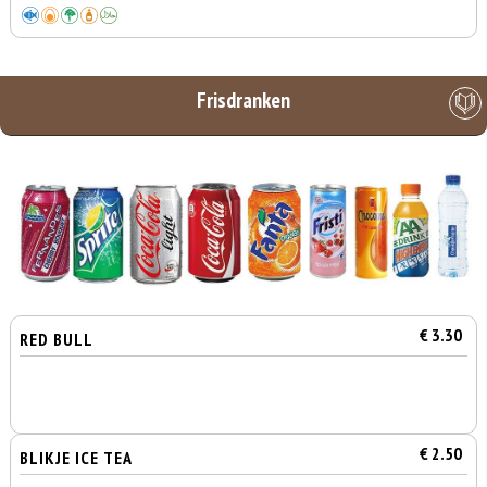
Frisdranken
€ 3.30
RED BULL
€ 2.50
BLIKJE ICE TEA