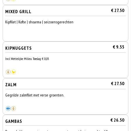
€ 27.50
MIXED GRILL
Kipfilet | Kofte | shoarma | seizoensgerechten
€ 9.55
KIPNUGGETS
Incl. Wettelijke Milieu Toeslag € 0,05
€ 27.50
ZALM
Gegrilde zalmfilet met verse groenten.
€ 26.50
GAMBAS