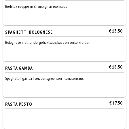
Biefstuk reepjes in champignon roomsaus
€ 13.50
SPAGHETTI BOLOGNESE
Bolognese met rundergehaktsaus, kaas en verse kruiden
€ 18.50
PASTA GAMBA
Spaghetti | gamba | seizoensgroenten | tomatensaus
€ 17.50
PASTA PESTO