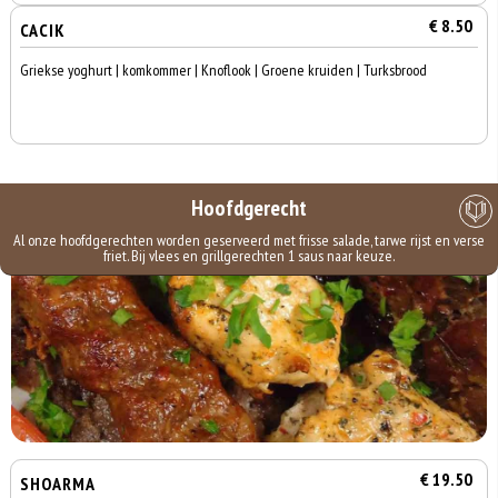
€ 8.50
CACIK
Griekse yoghurt | komkommer | Knoflook | Groene kruiden | Turksbrood
Hoofdgerecht
Al onze hoofdgerechten worden geserveerd met frisse salade, tarwe rijst en verse
friet. Bij vlees en grillgerechten 1 saus naar keuze.
€ 19.50
SHOARMA