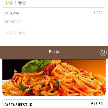
€ 7.50
BAKLAVA
UITVERKOCHT
Pasta
€ 18.50
PASTA BIEFSTUK