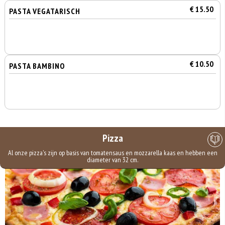
€ 15.50
PASTA VEGATARISCH
€ 10.50
PASTA BAMBINO
Pizza
Al onze pizza's zijn op basis van tomatensaus en mozzarella kaas en hebben een
diameter van 32 cm.