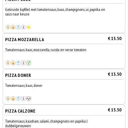
Gekruide kipfilet met tomatensaus, kaas, champignons, ui, paprika en
saus naar keuze
€ 13.50
PIZZA MOZZARELLA
Tomatensaus, kaas, mozzarella, rucola en verse tomaten
€ 13.50
PIZZA DONER
Tomatensaus, kaas, doner
€ 15.50
PIZZA CALZONE
Tomatensaus, kaasham, salami, champignons en paprika |
dubbelgevouwen