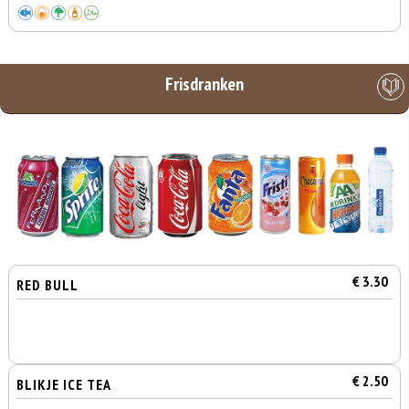
Frisdranken
€ 3.30
RED BULL
€ 2.50
BLIKJE ICE TEA