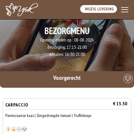
WIJZIG LEVERING
BEZORGMENU
Openingstijden op :
08-08-2026
Bezorging:
17:15-21:00
Afhalen:
16:30-21:00
Voorgerecht
€ 13.50
CARPACCIO
Parmezaanse kaas | Zongedroogde tomaat | Truffelmayo