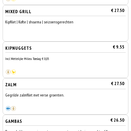
€ 27.50
MIXED GRILL
Kipfilet | Kofte | shoarma | seizoensgerechten
€ 9.55
KIPNUGGETS
Incl. Wettelijke Milieu Toeslag € 0,05
€ 27.50
ZALM
Gegrilde zalmfilet met verse groenten.
€ 26.50
GAMBAS