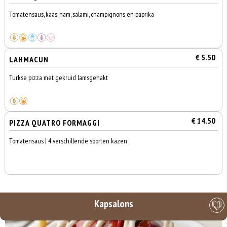
Tomatensaus, kaas, ham, salami, champignons en paprika
€ 5.50
LAHMACUN
Turkse pizza met gekruid lamsgehakt
€ 14.50
PIZZA QUATRO FORMAGGI
Tomatensaus | 4 verschillende soorten kazen
Kapsalons