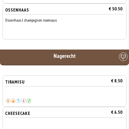
€ 30.50
OSSENHAAS
Ossenhaas | champignon roomsaus
Nagerecht
€ 8.50
TIRAMISU
€ 6.50
CHEESECAKE