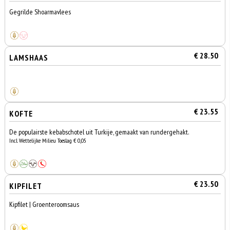
Gegrilde Shoarmavlees
€ 28.50
LAMSHAAS
€ 23.55
KOFTE
De populairste kebabschotel uit Turkije, gemaakt van rundergehakt.
Incl. Wettelijke Milieu Toeslag € 0,05
€ 23.50
KIPFILET
Kipfilet | Groenteroomsaus