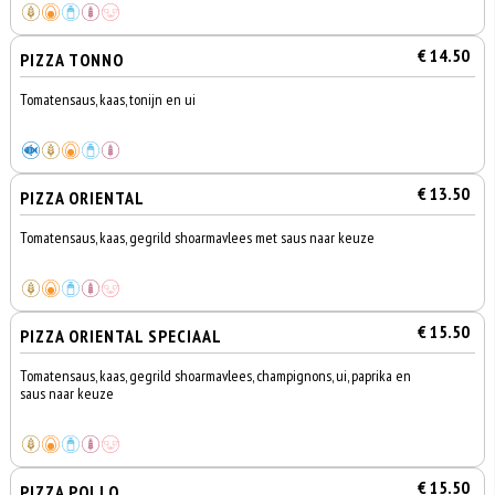
€ 14.50
PIZZA TONNO
Tomatensaus, kaas, tonijn en ui
€ 13.50
PIZZA ORIENTAL
Tomatensaus, kaas, gegrild shoarmavlees met saus naar keuze
€ 15.50
PIZZA ORIENTAL SPECIAAL
Tomatensaus, kaas, gegrild shoarmavlees, champignons, ui, paprika en
saus naar keuze
€ 15.50
PIZZA POLLO