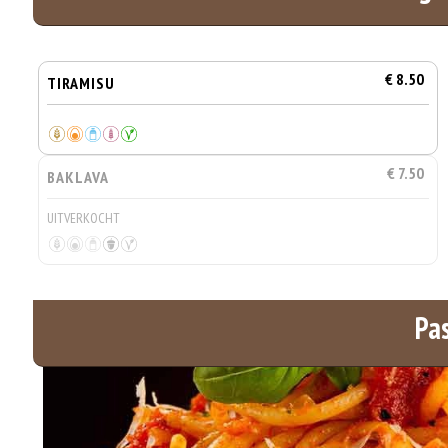
€ 8.50
TIRAMISU
€ 7.50
BAKLAVA
UITVERKOCHT
Pa