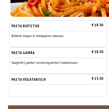
€ 18.50
PASTA BIEFSTUK
Biefstuk reepjes in champignon roomsaus
€ 18.50
PASTA GAMBA
Spaghetti | gamba | seizoensgroenten | tomatensaus
€ 15.50
PASTA VEGATARISCH