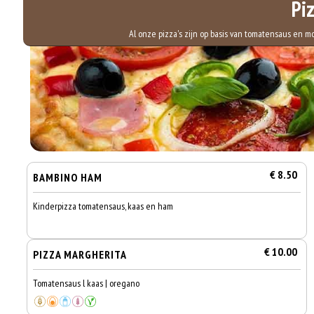
Pi
Al onze pizza's zijn op basis van tomatensaus en 
€ 8.50
BAMBINO HAM
Kinderpizza tomatensaus, kaas en ham
€ 10.00
PIZZA MARGHERITA
Tomatensaus l kaas | oregano