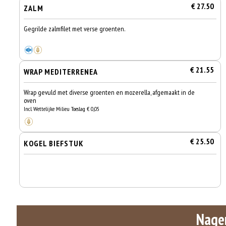
€ 27.50
ZALM
Gegrilde zalmfilet met verse groenten.
€ 21.55
WRAP MEDITERRENEA
Wrap gevuld met diverse groenten en mozerella, afgemaakt in de
oven
Incl. Wettelijke Milieu Toeslag € 0,05
€ 25.50
KOGEL BIEFSTUK
Nage