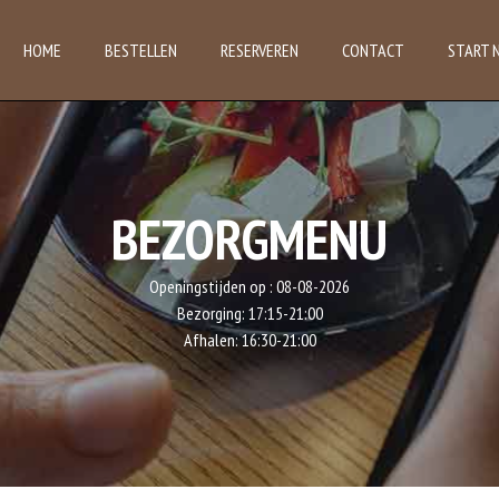
HOME
BESTELLEN
RESERVEREN
CONTACT
START 
BEZORGMENU
Openingstijden op :
08-08-2026
Bezorging:
17:15-21:00
Afhalen:
16:30-21:00