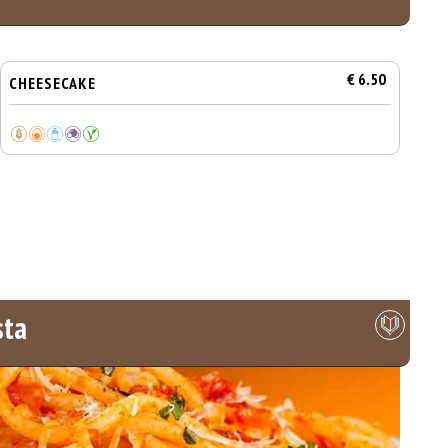
€ 6.50
CHEESECAKE
sta