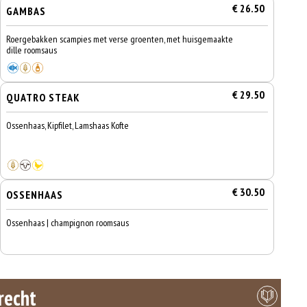
€ 26.50
GAMBAS
Roergebakken scampies met verse groenten, met huisgemaakte
dille roomsaus
€ 29.50
QUATRO STEAK
Ossenhaas, Kipfilet, Lamshaas Kofte
€ 30.50
OSSENHAAS
Ossenhaas | champignon roomsaus
recht