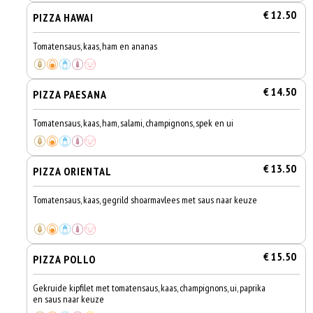
€ 12.50
PIZZA HAWAI
Tomatensaus, kaas, ham en ananas
€ 14.50
PIZZA PAESANA
Tomatensaus, kaas, ham, salami, champignons, spek en ui
€ 13.50
PIZZA ORIENTAL
Tomatensaus, kaas, gegrild shoarmavlees met saus naar keuze
€ 15.50
PIZZA POLLO
Gekruide kipfilet met tomatensaus, kaas, champignons, ui, paprika
en saus naar keuze