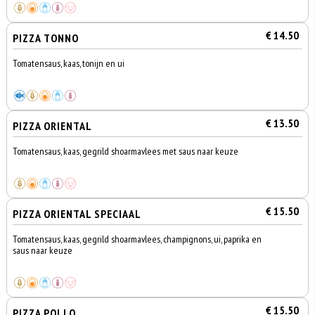
€ 14.50
PIZZA TONNO
Tomatensaus, kaas, tonijn en ui
€ 13.50
PIZZA ORIENTAL
Tomatensaus, kaas, gegrild shoarmavlees met saus naar keuze
€ 15.50
PIZZA ORIENTAL SPECIAAL
Tomatensaus, kaas, gegrild shoarmavlees, champignons, ui, paprika en
saus naar keuze
€ 15.50
PIZZA POLLO