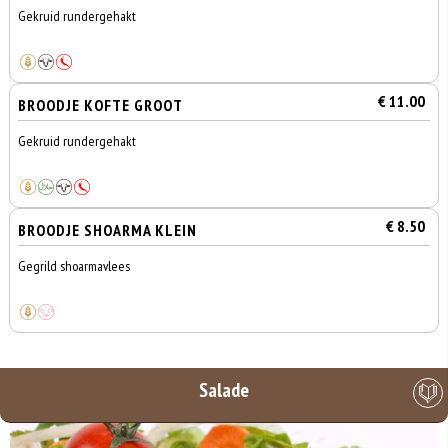
Gekruid rundergehakt
€ 11.00
BROODJE KOFTE GROOT
Gekruid rundergehakt
€ 8.50
BROODJE SHOARMA KLEIN
Gegrild shoarmavlees
Salade