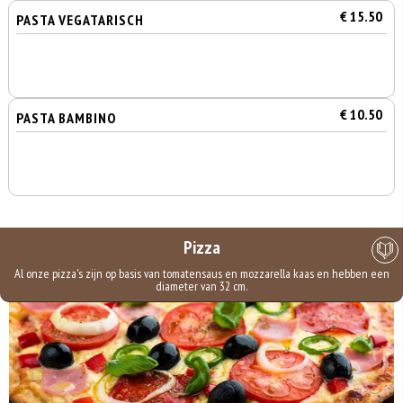
€ 15.50
PASTA VEGATARISCH
€ 10.50
PASTA BAMBINO
Pizza
Al onze pizza's zijn op basis van tomatensaus en mozzarella kaas en hebben een
diameter van 32 cm.