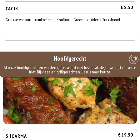
€ 8.50
CACIK
Griekse yoghurt | komkommer | Knoflook | Groene kruiden | Turksbrood
Hoofdgerecht
Al onze hoofdgerechten worden geserveerd met frisse salade, tarwe rijst en verse
friet. Bij vlees en grillgerechten 1 saus naar keuze.
€ 19.50
SHOARMA