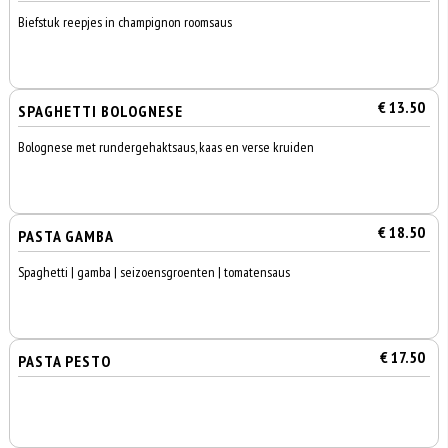
Biefstuk reepjes in champignon roomsaus
€ 13.50
SPAGHETTI BOLOGNESE
Bolognese met rundergehaktsaus, kaas en verse kruiden
€ 18.50
PASTA GAMBA
Spaghetti | gamba | seizoensgroenten | tomatensaus
€ 17.50
PASTA PESTO