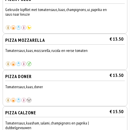
Gekruide kipfilet met tomatensaus, kaas, champignons, ui, paprika en
saus naar keuze
€ 13.50
PIZZA MOZZARELLA
Tomatensaus, kaas, mozzarella, rucola en verse tomaten
€ 13.50
PIZZA DONER
Tomatensaus, kaas, doner
€ 15.50
PIZZA CALZONE
Tomatensaus, kaasham, salami, champignons en paprika |
dubbelgevouwen