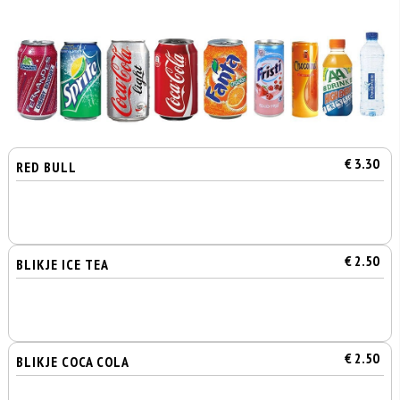
€ 3.30
RED BULL
€ 2.50
BLIKJE ICE TEA
€ 2.50
BLIKJE COCA COLA