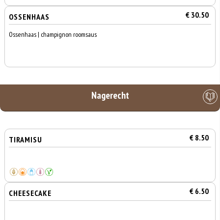
€ 30.50
OSSENHAAS
Ossenhaas | champignon roomsaus
Nagerecht
€ 8.50
TIRAMISU
€ 6.50
CHEESECAKE