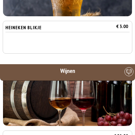
€ 3.00
HEINEKEN BLIKJE
Wijnen