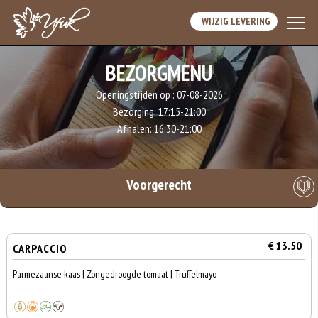
WIJZIG LEVERING
BEZORGMENU
Openingstijden op :
07-08-2026
Bezorging:
17:15-21:00
Afhalen:
16:30-21:00
Voorgerecht
€ 13.50
CARPACCIO
Parmezaanse kaas | Zongedroogde tomaat | Truffelmayo