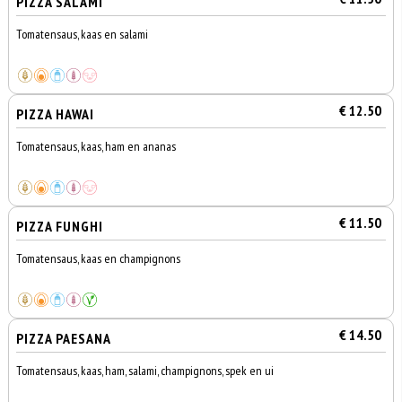
PIZZA SALAMI
Tomatensaus, kaas en salami
€ 12.50
PIZZA HAWAI
Tomatensaus, kaas, ham en ananas
€ 11.50
PIZZA FUNGHI
Tomatensaus, kaas en champignons
€ 14.50
PIZZA PAESANA
Tomatensaus, kaas, ham, salami, champignons, spek en ui