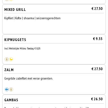
€ 27.50
MIXED GRILL
Kipfilet | Kofte | shoarma | seizoensgerechten
€ 9.55
KIPNUGGETS
Incl. Wettelijke Milieu Toeslag € 0,05
€ 27.50
ZALM
Gegrilde zalmfilet met verse groenten.
€ 26.50
GAMBAS