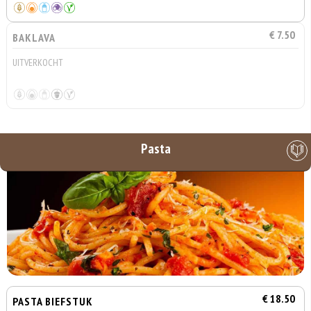
€ 7.50
BAKLAVA
UITVERKOCHT
Pasta
€ 18.50
PASTA BIEFSTUK