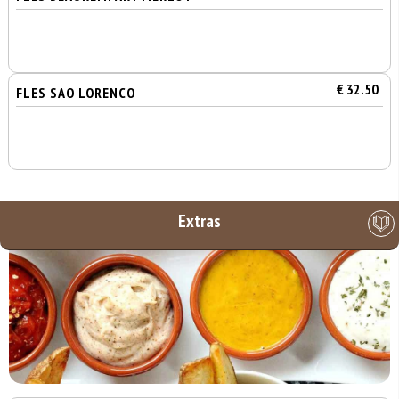
€ 32.50
FLES SAO LORENCO
Extras