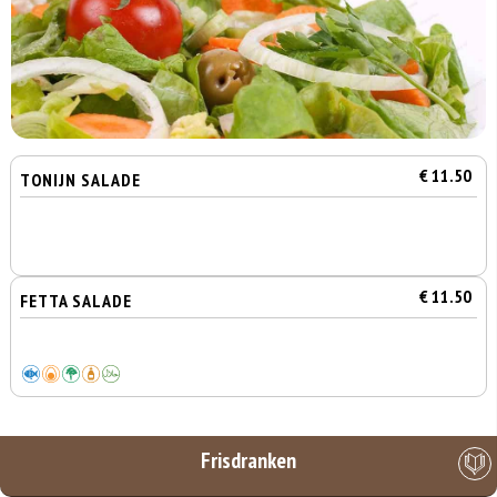
€ 11.50
TONIJN SALADE
€ 11.50
FETTA SALADE
Frisdranken