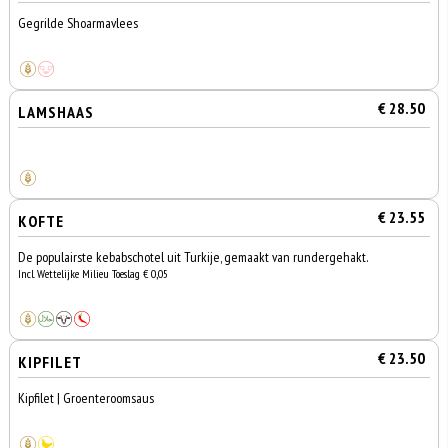
Gegrilde Shoarmavlees
€ 28.50
LAMSHAAS
€ 23.55
KOFTE
De populairste kebabschotel uit Turkije, gemaakt van rundergehakt.
Incl. Wettelijke Milieu Toeslag € 0,05
€ 23.50
KIPFILET
Kipfilet | Groenteroomsaus