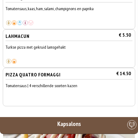
Tomatensaus, kaas, ham, salami, champignons en paprika
€ 5.50
LAHMACUN
Turkse pizza met gekruid lamsgehakt
€ 14.50
PIZZA QUATRO FORMAGGI
Tomatensaus | 4 verschillende soorten kazen
Kapsalons