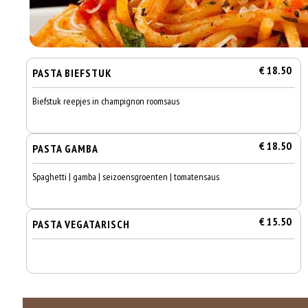
€ 18.50
PASTA BIEFSTUK
Biefstuk reepjes in champignon roomsaus
€ 18.50
PASTA GAMBA
Spaghetti | gamba | seizoensgroenten | tomatensaus
€ 15.50
PASTA VEGATARISCH