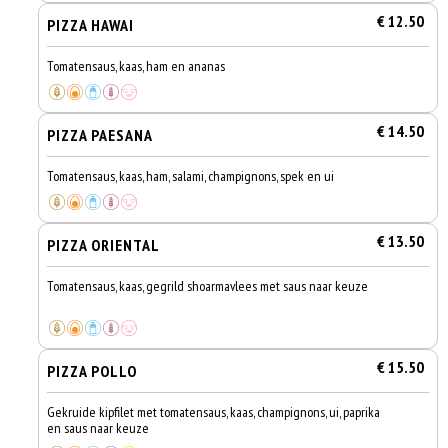
€ 12.50
PIZZA HAWAI
Tomatensaus, kaas, ham en ananas
€ 14.50
PIZZA PAESANA
Tomatensaus, kaas, ham, salami, champignons, spek en ui
€ 13.50
PIZZA ORIENTAL
Tomatensaus, kaas, gegrild shoarmavlees met saus naar keuze
€ 15.50
PIZZA POLLO
Gekruide kipfilet met tomatensaus, kaas, champignons, ui, paprika
en saus naar keuze