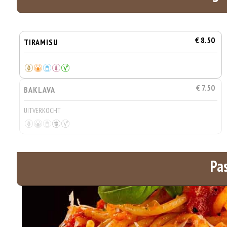
€ 8.50
TIRAMISU
€ 7.50
BAKLAVA
UITVERKOCHT
Pa