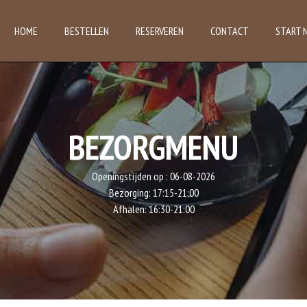
HOME
BESTELLEN
RESERVEREN
CONTACT
START 
BEZORGMENU
Openingstijden op :
06-08-2026
Bezorging:
17:15-21:00
Afhalen:
16:30-21:00