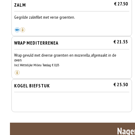
€ 27.50
ZALM
Gegrilde zalmfilet met verse groenten.
€ 21.55
WRAP MEDITERRENEA
Wrap gevuld met diverse groenten en mozerella, afgemaakt in de
oven
Incl. Wettelijke Milieu Toeslag € 0,05
€ 25.50
KOGEL BIEFSTUK
Nage