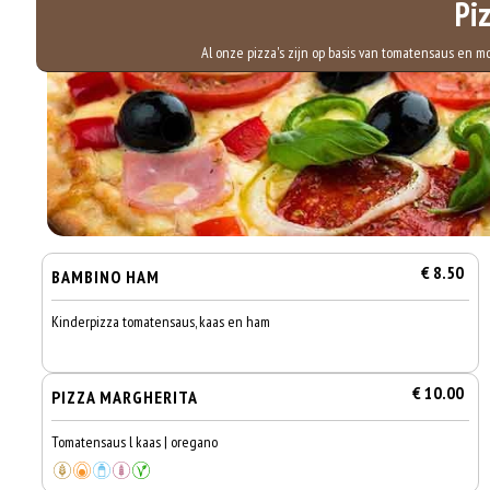
Pi
Al onze pizza's zijn op basis van tomatensaus en 
€ 8.50
BAMBINO HAM
Kinderpizza tomatensaus, kaas en ham
€ 10.00
PIZZA MARGHERITA
Tomatensaus l kaas | oregano