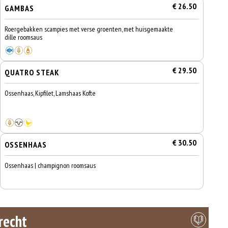
€ 26.50
GAMBAS
Roergebakken scampies met verse groenten, met huisgemaakte
dille roomsaus
€ 29.50
QUATRO STEAK
Ossenhaas, Kipfilet, Lamshaas Kofte
€ 30.50
OSSENHAAS
Ossenhaas | champignon roomsaus
recht