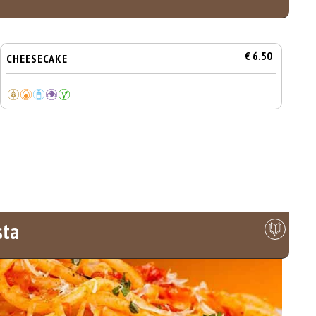
€ 6.50
CHEESECAKE
sta