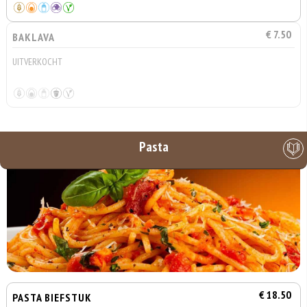
€ 7.50
BAKLAVA
UITVERKOCHT
Pasta
€ 18.50
PASTA BIEFSTUK