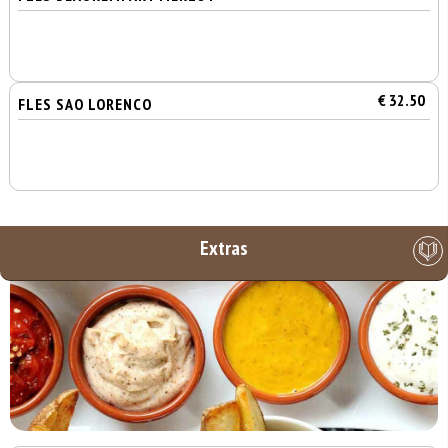
€ 32.50
FLES SAO LORENCO
Extras