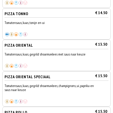
€ 14.50
PIZZA TONNO
Tomatensaus, kaas, tonijn en ui
€ 13.50
PIZZA ORIENTAL
Tomatensaus, kaas, gegrild shoarmavlees met saus naar keuze
€ 15.50
PIZZA ORIENTAL SPECIAAL
Tomatensaus, kaas, gegrild shoarmavlees, champignons, ui, paprika en
saus naar keuze
€ 15.50
PIZZA POLLO