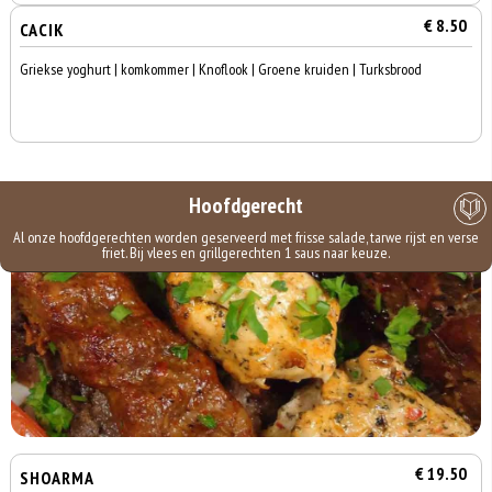
€ 8.50
CACIK
Griekse yoghurt | komkommer | Knoflook | Groene kruiden | Turksbrood
Hoofdgerecht
Al onze hoofdgerechten worden geserveerd met frisse salade, tarwe rijst en verse
friet. Bij vlees en grillgerechten 1 saus naar keuze.
€ 19.50
SHOARMA