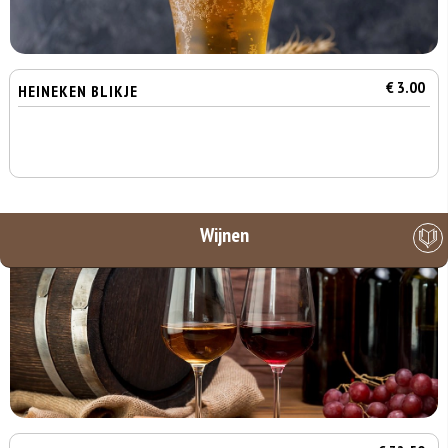
€ 3.00
HEINEKEN BLIKJE
Wijnen