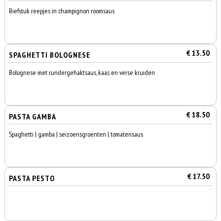
Biefstuk reepjes in champignon roomsaus
€ 13.50
SPAGHETTI BOLOGNESE
Bolognese met rundergehaktsaus, kaas en verse kruiden
€ 18.50
PASTA GAMBA
Spaghetti | gamba | seizoensgroenten | tomatensaus
€ 17.50
PASTA PESTO