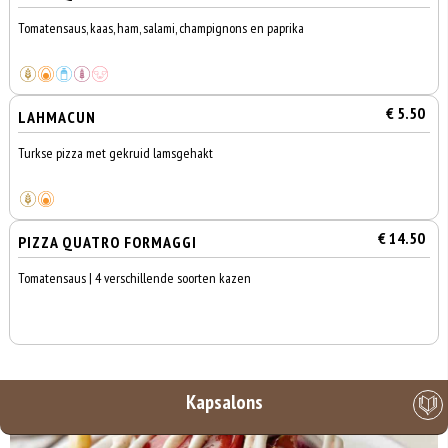
Tomatensaus, kaas, ham, salami, champignons en paprika
€ 5.50
LAHMACUN
Turkse pizza met gekruid lamsgehakt
€ 14.50
PIZZA QUATRO FORMAGGI
Tomatensaus | 4 verschillende soorten kazen
Kapsalons