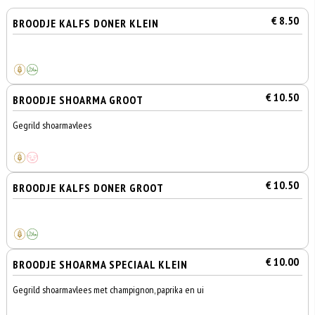
€ 8.50
BROODJE KALFS DONER KLEIN
€ 10.50
BROODJE SHOARMA GROOT
Gegrild shoarmavlees
€ 10.50
BROODJE KALFS DONER GROOT
€ 10.00
BROODJE SHOARMA SPECIAAL KLEIN
Gegrild shoarmavlees met champignon, paprika en ui