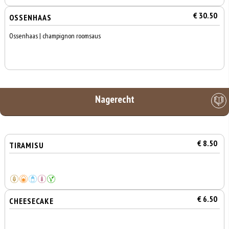
€ 30.50
OSSENHAAS
Ossenhaas | champignon roomsaus
Nagerecht
€ 8.50
TIRAMISU
€ 6.50
CHEESECAKE