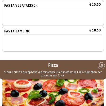
€ 15.50
PASTA VEGATARISCH
€ 10.50
PASTA BAMBINO
Pizza
Al onze pizza's zijn op basis van tomatensaus en mozzarella kaas en hebben een
diameter van 32 cm.