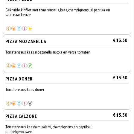
Gekruide kipfilet met tomatensaus, kaas, champignons, ui, paprika en
saus naar keuze
€ 13.50
PIZZA MOZZARELLA
Tomatensaus, kaas, mozzarella, rucola en verse tomaten
€ 13.50
PIZZA DONER
Tomatensaus, kaas, doner
€ 15.50
PIZZA CALZONE
Tomatensaus, kaasham, salami, champignons en paprika |
dubbelgevouwen