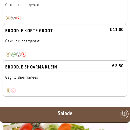
Gekruid rundergehakt
€ 11.00
BROODJE KOFTE GROOT
Gekruid rundergehakt
€ 8.50
BROODJE SHOARMA KLEIN
Gegrild shoarmavlees
Salade