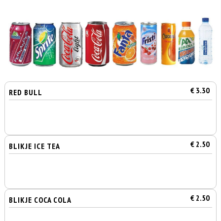
€ 3.30
RED BULL
€ 2.50
BLIKJE ICE TEA
€ 2.50
BLIKJE COCA COLA