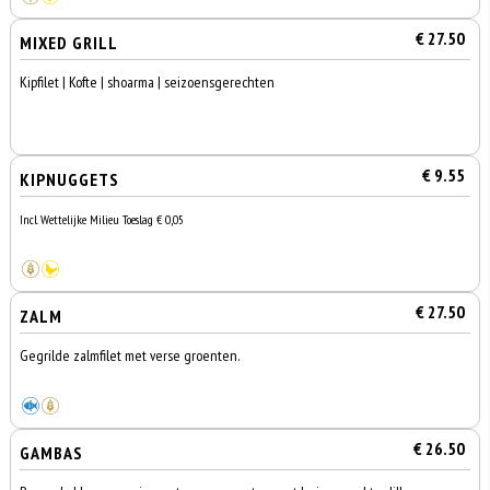
€ 27.50
MIXED GRILL
Kipfilet | Kofte | shoarma | seizoensgerechten
€ 9.55
KIPNUGGETS
Incl. Wettelijke Milieu Toeslag € 0,05
€ 27.50
ZALM
Gegrilde zalmfilet met verse groenten.
€ 26.50
GAMBAS