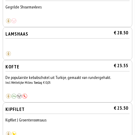
Gegrilde Shoarmavlees
€ 28.50
LAMSHAAS
€ 23.55
KOFTE
De populairste kebabschotel uit Turkije, gemaakt van rundergehakt.
Incl. Wettelijke Milieu Toeslag € 0,05
€ 23.50
KIPFILET
Kipfilet | Groenteroomsaus