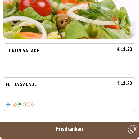
€ 11.50
TONIJN SALADE
€ 11.50
FETTA SALADE
Frisdranken