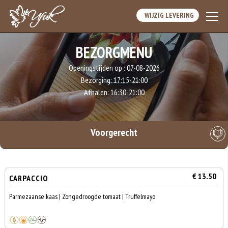
WIJZIG LEVERING
BEZORGMENU
Openingstijden op :
07-08-2026
Bezorging:
17:15-21:00
Afhalen:
16:30-21:00
Voorgerecht
€ 13.50
CARPACCIO
Parmezaanse kaas | Zongedroogde tomaat | Truffelmayo