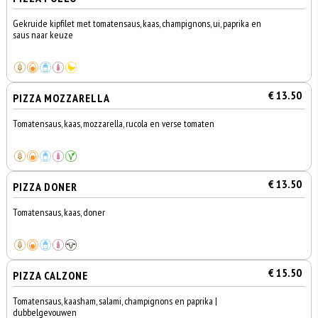
Gekruide kipfilet met tomatensaus, kaas, champignons, ui, paprika en
saus naar keuze
€ 13.50
PIZZA MOZZARELLA
Tomatensaus, kaas, mozzarella, rucola en verse tomaten
€ 13.50
PIZZA DONER
Tomatensaus, kaas, doner
€ 15.50
PIZZA CALZONE
Tomatensaus, kaasham, salami, champignons en paprika |
dubbelgevouwen