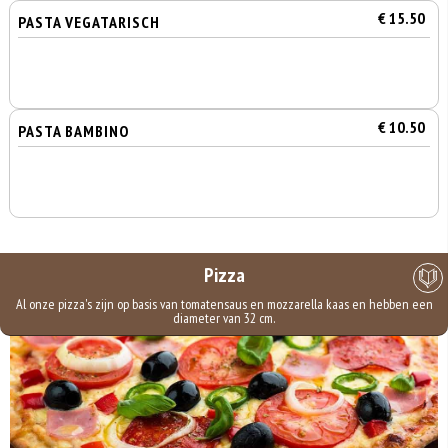
€ 15.50
PASTA VEGATARISCH
€ 10.50
PASTA BAMBINO
Pizza
Al onze pizza's zijn op basis van tomatensaus en mozzarella kaas en hebben een
diameter van 32 cm.