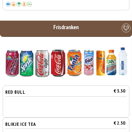
Frisdranken
€ 3.30
RED BULL
€ 2.50
BLIKJE ICE TEA