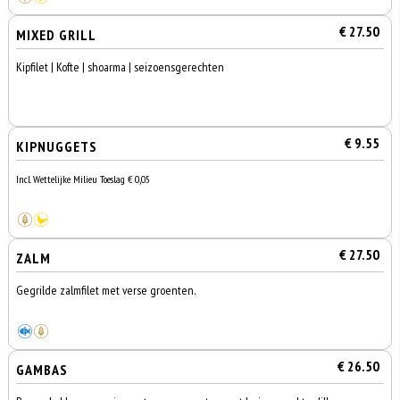
€ 27.50
MIXED GRILL
Kipfilet | Kofte | shoarma | seizoensgerechten
€ 9.55
KIPNUGGETS
Incl. Wettelijke Milieu Toeslag € 0,05
€ 27.50
ZALM
Gegrilde zalmfilet met verse groenten.
€ 26.50
GAMBAS