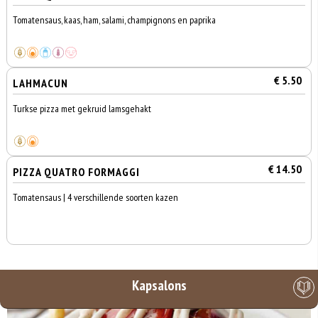
Tomatensaus, kaas, ham, salami, champignons en paprika
€ 5.50
LAHMACUN
Turkse pizza met gekruid lamsgehakt
€ 14.50
PIZZA QUATRO FORMAGGI
Tomatensaus | 4 verschillende soorten kazen
Kapsalons