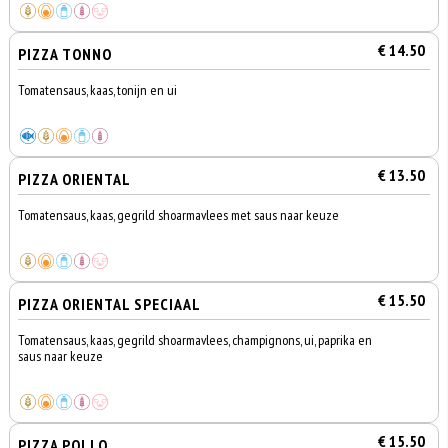
€ 14.50
PIZZA TONNO
Tomatensaus, kaas, tonijn en ui
€ 13.50
PIZZA ORIENTAL
Tomatensaus, kaas, gegrild shoarmavlees met saus naar keuze
€ 15.50
PIZZA ORIENTAL SPECIAAL
Tomatensaus, kaas, gegrild shoarmavlees, champignons, ui, paprika en
saus naar keuze
€ 15.50
PIZZA POLLO