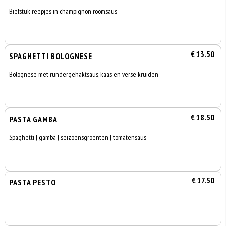
Biefstuk reepjes in champignon roomsaus
€ 13.50
SPAGHETTI BOLOGNESE
Bolognese met rundergehaktsaus, kaas en verse kruiden
€ 18.50
PASTA GAMBA
Spaghetti | gamba | seizoensgroenten | tomatensaus
€ 17.50
PASTA PESTO