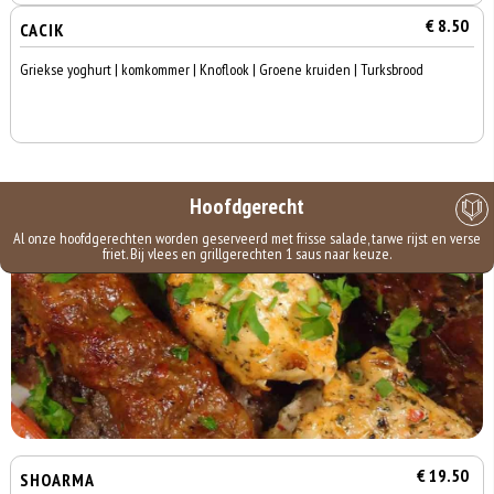
€ 8.50
CACIK
Griekse yoghurt | komkommer | Knoflook | Groene kruiden | Turksbrood
Hoofdgerecht
Al onze hoofdgerechten worden geserveerd met frisse salade, tarwe rijst en verse
friet. Bij vlees en grillgerechten 1 saus naar keuze.
€ 19.50
SHOARMA