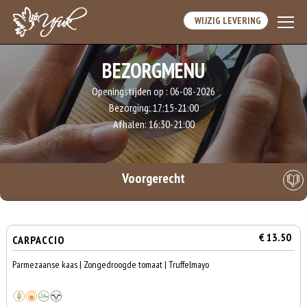
WIJZIG LEVERING
BEZORGMENU
Openingstijden op :
06-08-2026
Bezorging:
17:15-21:00
Afhalen:
16:30-21:00
Voorgerecht
€ 13.50
CARPACCIO
Parmezaanse kaas | Zongedroogde tomaat | Truffelmayo