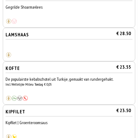
Gegrilde Shoarmavlees
€ 28.50
LAMSHAAS
€ 23.55
KOFTE
De populairste kebabschotel uit Turkije, gemaakt van rundergehakt.
Incl. Wettelijke Milieu Toeslag € 0,05
€ 23.50
KIPFILET
Kipfilet | Groenteroomsaus