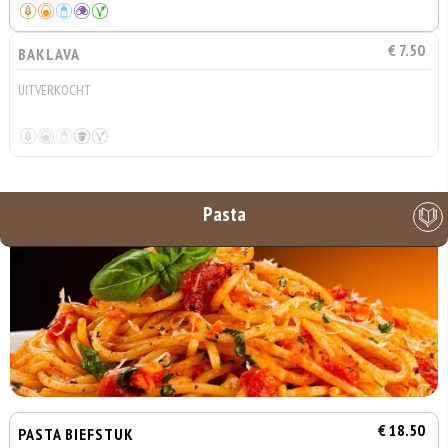
€ 7.50
BAKLAVA
UITVERKOCHT
Pasta
€ 18.50
PASTA BIEFSTUK