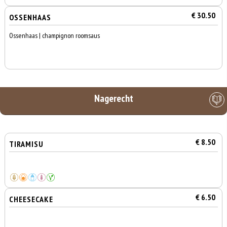
€ 30.50
OSSENHAAS
Ossenhaas | champignon roomsaus
Nagerecht
€ 8.50
TIRAMISU
€ 6.50
CHEESECAKE