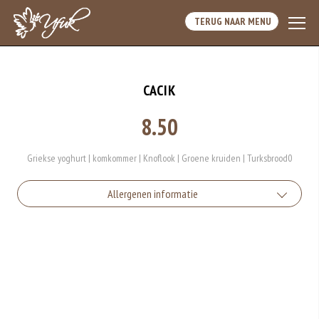
TERUG NAAR MENU
CACIK
8.50
Griekse yoghurt | komkommer | Knoflook | Groene kruiden | Turksbrood0
Allergenen informatie
Geen aangegeven allergenen.