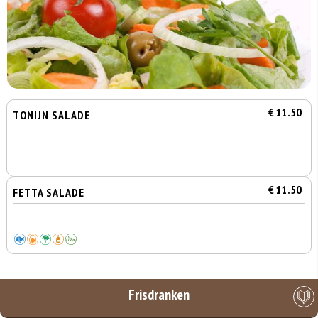
€ 11.50
TONIJN SALADE
€ 11.50
FETTA SALADE
Frisdranken