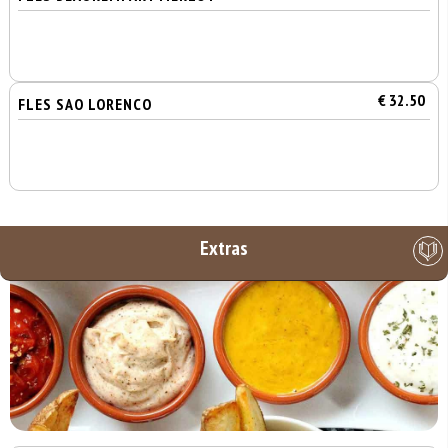
€ 32.50
FLES SAO LORENCO
Extras