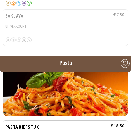
€ 7.50
BAKLAVA
UITVERKOCHT
Pasta
€ 18.50
PASTA BIEFSTUK