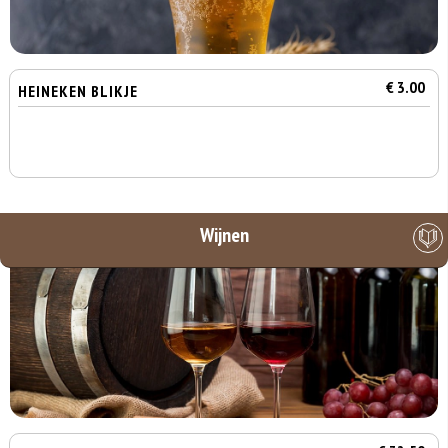
€ 3.00
HEINEKEN BLIKJE
Wijnen