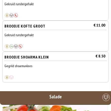
Gekruid rundergehakt
€ 11.00
BROODJE KOFTE GROOT
Gekruid rundergehakt
€ 8.50
BROODJE SHOARMA KLEIN
Gegrild shoarmavlees
Salade