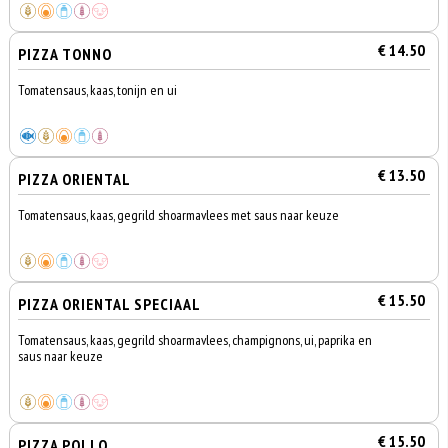
€ 14.50
PIZZA TONNO
Tomatensaus, kaas, tonijn en ui
€ 13.50
PIZZA ORIENTAL
Tomatensaus, kaas, gegrild shoarmavlees met saus naar keuze
€ 15.50
PIZZA ORIENTAL SPECIAAL
Tomatensaus, kaas, gegrild shoarmavlees, champignons, ui, paprika en
saus naar keuze
€ 15.50
PIZZA POLLO