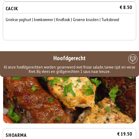
€ 8.50
CACIK
Griekse yoghurt | komkommer | Knoflook | Groene kruiden | Turksbrood
Hoofdgerecht
Al onze hoofdgerechten worden geserveerd met frisse salade, tarwe rijst en verse
friet. Bij vlees en grillgerechten 1 saus naar keuze.
€ 19.50
SHOARMA