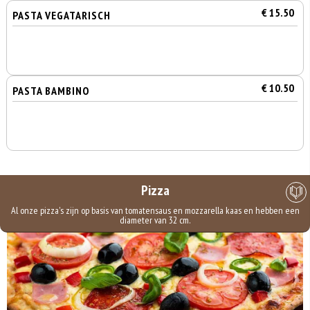
€ 15.50
PASTA VEGATARISCH
€ 10.50
PASTA BAMBINO
Pizza
Al onze pizza's zijn op basis van tomatensaus en mozzarella kaas en hebben een
diameter van 32 cm.