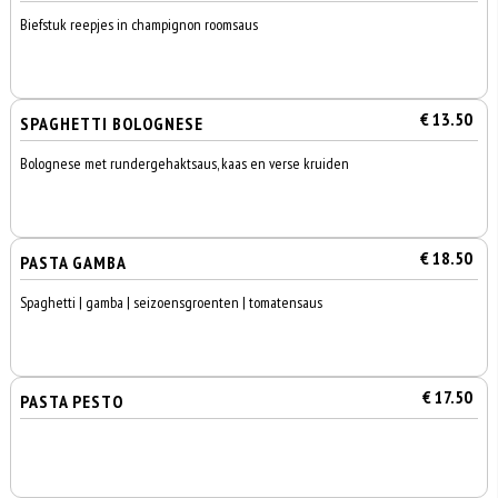
Biefstuk reepjes in champignon roomsaus
€ 13.50
SPAGHETTI BOLOGNESE
Bolognese met rundergehaktsaus, kaas en verse kruiden
€ 18.50
PASTA GAMBA
Spaghetti | gamba | seizoensgroenten | tomatensaus
€ 17.50
PASTA PESTO