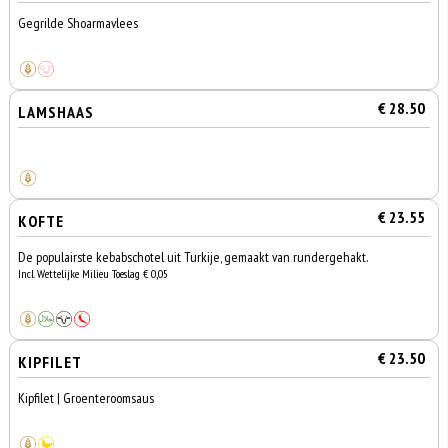
Gegrilde Shoarmavlees
€ 28.50
LAMSHAAS
€ 23.55
KOFTE
De populairste kebabschotel uit Turkije, gemaakt van rundergehakt.
Incl. Wettelijke Milieu Toeslag € 0,05
€ 23.50
KIPFILET
Kipfilet | Groenteroomsaus