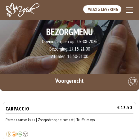
WIJZIG LEVERING
BEZORGMENU
Openingstijden op :
07-08-2026
Bezorging:
17:15-21:00
Afhalen:
16:30-21:00
Voorgerecht
€ 13.50
CARPACCIO
Parmezaanse kaas | Zongedroogde tomaat | Truffelmayo