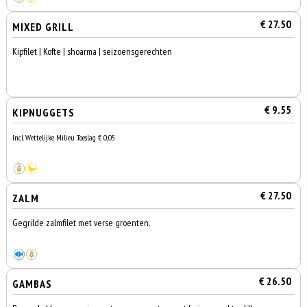
€ 27.50
MIXED GRILL
Kipfilet | Kofte | shoarma | seizoensgerechten
€ 9.55
KIPNUGGETS
Incl. Wettelijke Milieu Toeslag € 0,05
€ 27.50
ZALM
Gegrilde zalmfilet met verse groenten.
€ 26.50
GAMBAS