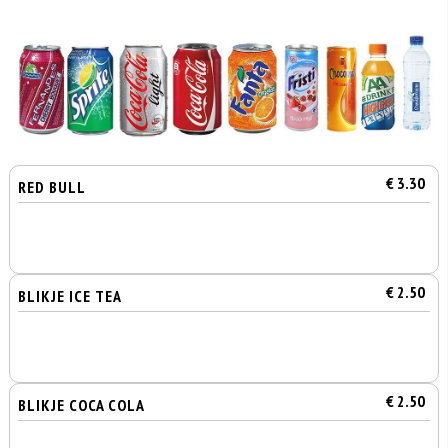
€ 3.30
RED BULL
€ 2.50
BLIKJE ICE TEA
€ 2.50
BLIKJE COCA COLA