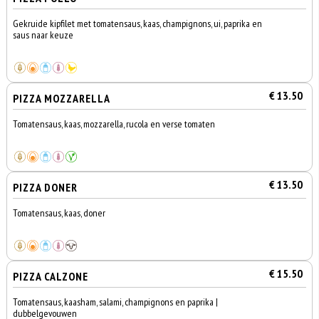
Gekruide kipfilet met tomatensaus, kaas, champignons, ui, paprika en
saus naar keuze
€ 13.50
PIZZA MOZZARELLA
Tomatensaus, kaas, mozzarella, rucola en verse tomaten
€ 13.50
PIZZA DONER
Tomatensaus, kaas, doner
€ 15.50
PIZZA CALZONE
Tomatensaus, kaasham, salami, champignons en paprika |
dubbelgevouwen