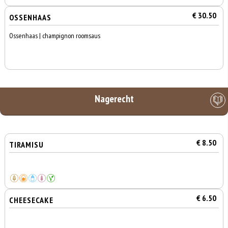
€ 30.50
OSSENHAAS
Ossenhaas | champignon roomsaus
Nagerecht
€ 8.50
TIRAMISU
€ 6.50
CHEESECAKE