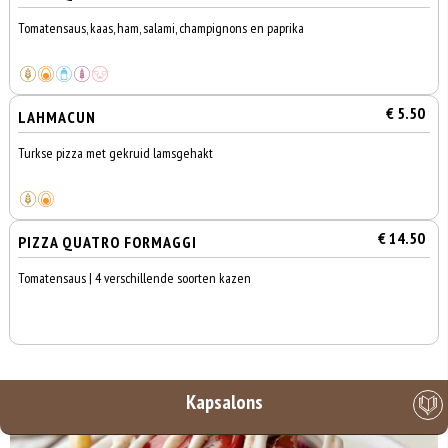
Tomatensaus, kaas, ham, salami, champignons en paprika
€ 5.50
LAHMACUN
Turkse pizza met gekruid lamsgehakt
€ 14.50
PIZZA QUATRO FORMAGGI
Tomatensaus | 4 verschillende soorten kazen
Kapsalons