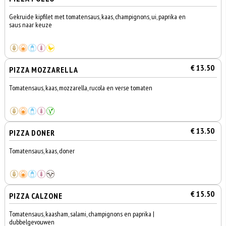
Gekruide kipfilet met tomatensaus, kaas, champignons, ui, paprika en
saus naar keuze
€ 13.50
PIZZA MOZZARELLA
Tomatensaus, kaas, mozzarella, rucola en verse tomaten
€ 13.50
PIZZA DONER
Tomatensaus, kaas, doner
€ 15.50
PIZZA CALZONE
Tomatensaus, kaasham, salami, champignons en paprika |
dubbelgevouwen