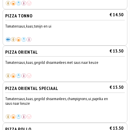
€ 14.50
PIZZA TONNO
Tomatensaus, kaas, tonijn en ui
€ 13.50
PIZZA ORIENTAL
Tomatensaus, kaas, gegrild shoarmavlees met saus naar keuze
€ 15.50
PIZZA ORIENTAL SPECIAAL
Tomatensaus, kaas, gegrild shoarmavlees, champignons, ui, paprika en
saus naar keuze
€ 15.50
PIZZA POLLO