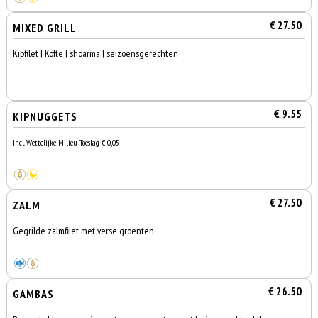
€ 27.50
MIXED GRILL
Kipfilet | Kofte | shoarma | seizoensgerechten
€ 9.55
KIPNUGGETS
Incl. Wettelijke Milieu Toeslag € 0,05
€ 27.50
ZALM
Gegrilde zalmfilet met verse groenten.
€ 26.50
GAMBAS