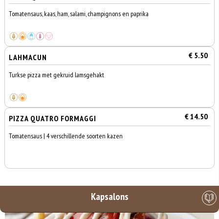
Tomatensaus, kaas, ham, salami, champignons en paprika
€ 5.50
LAHMACUN
Turkse pizza met gekruid lamsgehakt
€ 14.50
PIZZA QUATRO FORMAGGI
Tomatensaus | 4 verschillende soorten kazen
Kapsalons