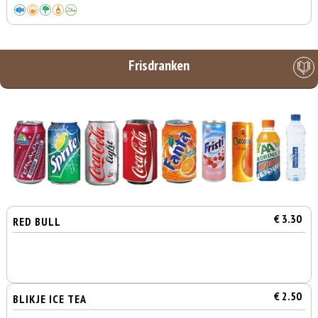
Frisdranken
€ 3.30
RED BULL
€ 2.50
BLIKJE ICE TEA