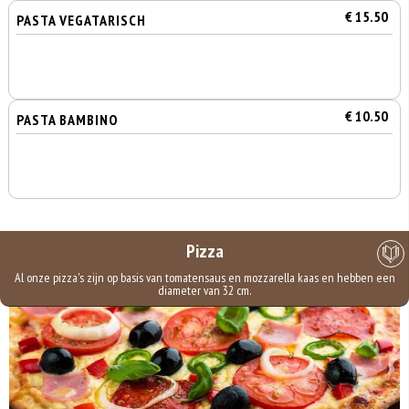
€ 15.50
PASTA VEGATARISCH
€ 10.50
PASTA BAMBINO
Pizza
Al onze pizza's zijn op basis van tomatensaus en mozzarella kaas en hebben een
diameter van 32 cm.