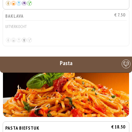
€ 7.50
BAKLAVA
UITVERKOCHT
Pasta
€ 18.50
PASTA BIEFSTUK