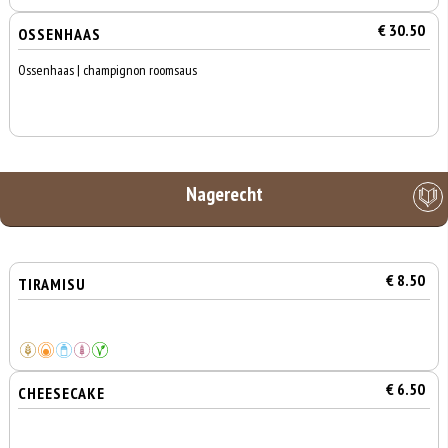
€ 30.50
OSSENHAAS
Ossenhaas | champignon roomsaus
Nagerecht
€ 8.50
TIRAMISU
€ 6.50
CHEESECAKE