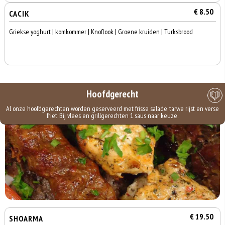
€ 8.50
CACIK
Griekse yoghurt | komkommer | Knoflook | Groene kruiden | Turksbrood
Hoofdgerecht
Al onze hoofdgerechten worden geserveerd met frisse salade, tarwe rijst en verse
friet. Bij vlees en grillgerechten 1 saus naar keuze.
€ 19.50
SHOARMA