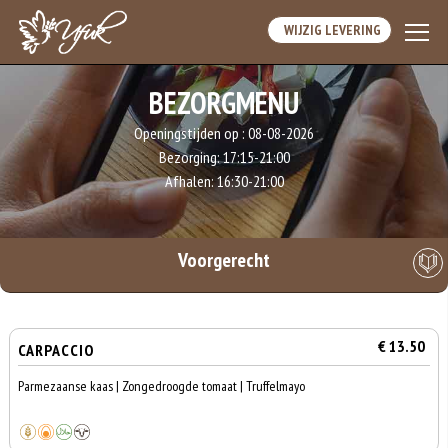
WIJZIG LEVERING
BEZORGMENU
Openingstijden op :
08-08-2026
Bezorging:
17:15-21:00
Afhalen:
16:30-21:00
Voorgerecht
€ 13.50
CARPACCIO
Parmezaanse kaas | Zongedroogde tomaat | Truffelmayo