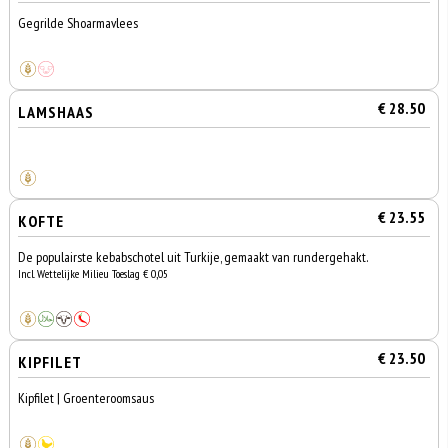
Gegrilde Shoarmavlees
€ 28.50
LAMSHAAS
€ 23.55
KOFTE
De populairste kebabschotel uit Turkije, gemaakt van rundergehakt.
Incl. Wettelijke Milieu Toeslag € 0,05
€ 23.50
KIPFILET
Kipfilet | Groenteroomsaus