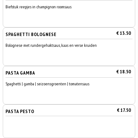
Biefstuk reepjes in champignon roomsaus
€ 13.50
SPAGHETTI BOLOGNESE
Bolognese met rundergehaktsaus, kaas en verse kruiden
€ 18.50
PASTA GAMBA
Spaghetti | gamba | seizoensgroenten | tomatensaus
€ 17.50
PASTA PESTO